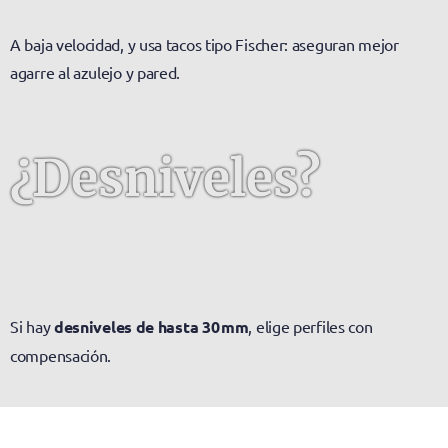
A baja velocidad, y usa tacos tipo Fischer: aseguran mejor
agarre al azulejo y pared.
¿Desniveles?
Si hay
desniveles de hasta 30 mm
, elige perfiles con
compensación.