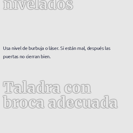
nivelados
Usa nivel de burbuja o láser. Si están mal, después las
puertas no cierran bien.
Taladra con
broca adecuada