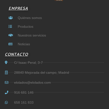
EMPRESA
Quiénes somos
Productos
Nuestros servicios
Noticias
CONTACTO
C/ Isaac Peral, 3-7
28840 Mejorada del campo, Madrid
elolados@elolados.com
916 681 146
658 161 833