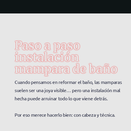
Paso a paso
instalación
mampara de baño
Cuando pensamos en reformar el baño, las mamparas
suelen ser una joya visible… pero una instalación mal
hecha puede arruinar todo lo que viene detrás.
Por eso merece hacerlo bien: con cabeza y técnica.