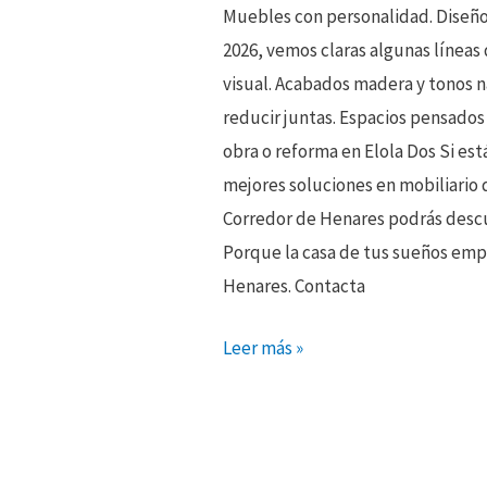
Muebles con personalidad. Diseño 
2026, vemos claras algunas línea
visual. Acabados madera y tonos n
reducir juntas. Espacios pensados 
obra o reforma en Elola Dos Si es
mejores soluciones en mobiliario 
Corredor de Henares podrás descub
Porque la casa de tus sueños emp
Henares. Contacta
Leer más »