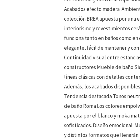
Acabados efecto madera. Ambiente
colección BREA apuesta por una e
interiorismo y revestimientos cer
funciona tanto en baños como en 
elegante, fácil de mantener y con
Continuidad visual entre estancias
constructores Mueble de baño Sien
líneas clásicas con detalles con
Además, los acabados disponibles 
Tendencia destacada Tonos neutro
de baño Roma Los colores empolva
apuesta por el blanco y moka mat
sofisticados. Diseño emocional. M
y distintos formatos que llenarán