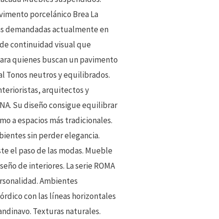
avimento porcelánico Brea La
 más demandadas actualmente en
 de continuidad visual que
 para quienes buscan un pavimento
al Tonos neutros y equilibrados.
terioristas, arquitectos y
ENA. Su diseño consigue equilibrar
mo a espacios más tradicionales.
ientes sin perder elegancia.
ste el paso de las modas. Mueble
eño de interiores. La serie ROMA
ersonalidad. Ambientes
órdico con las líneas horizontales
andinavo. Texturas naturales.