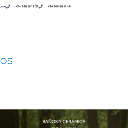
.com
+34 658 16 18 33
+34 916 68 11 46
roductos
Servicios
Nosotros
Contacto
ños