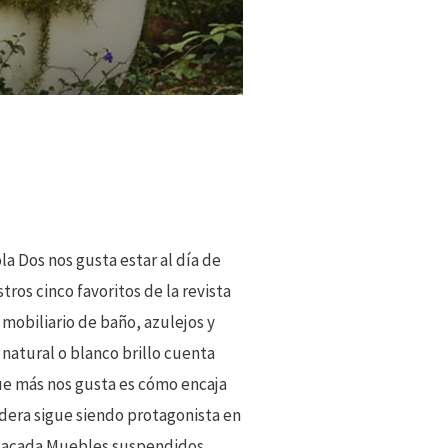
la Dos nos gusta estar al día de
ros cinco favoritos de la revista
mobiliario de baño, azulejos y
natural o blanco brillo cuenta
que más nos gusta es cómo encaja
adera sigue siendo protagonista en
estacada Muebles suspendidos.