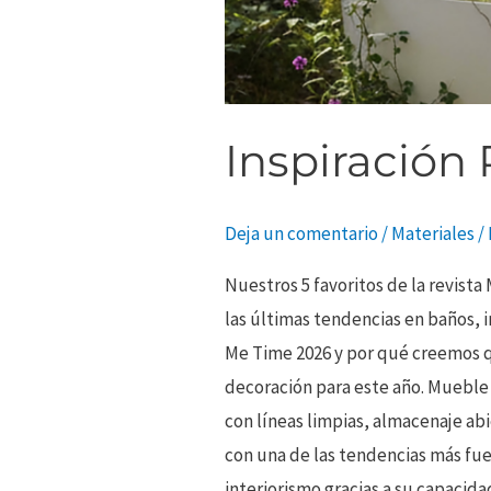
Inspiración
Deja un comentario
/
Materiales
/
Nuestros 5 favoritos de la revista
las últimas tendencias en baños, 
Me Time 2026 y por qué creemos q
decoración para este año. Mueble
con líneas limpias, almacenaje ab
con una de las tendencias más fue
interiorismo gracias a su capacid