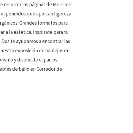
de recorrer las páginas de Me Time
 suspendidos que aportan ligereza
orgánicos. Grandes formatos para
r a la estética. Inspírate para tu
a Dos te ayudamos a encontrar las
nuestra exposición de azulejos en
orismo y diseño de espacios.
uebles de baño en Corredor de