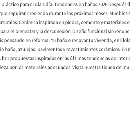
práctico para el día a día. Tendencias en baños 2026 Después 
s que seguirán creciendo durante los próximos meses: Muebles
aturales. Cerámica inspirada en piedra, cemento y materiales 
para el bienestar y la desconexión. Diseño funcional sin renuncia
tás pensando en reformar tu baño o renovar tu vivienda, en Elol
de baño, azulejos, pavimentos y revestimientos cerámicos. En 
rir propuestas inspiradas en las últimas tendencias de interi
ieza por los materiales adecuados. Visita nuestra tienda de m