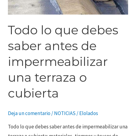
cubierta
Todo lo que debes
saber antes de
impermeabilizar
una terraza o
cubierta
Deja un comentario
/
NOTICIAS
/
Elolados
Todo lo que debes saber antes de impermeabilizar una