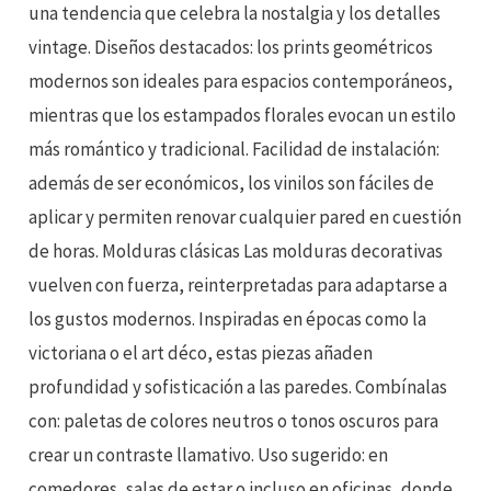
una tendencia que celebra la nostalgia y los detalles
vintage. Diseños destacados: los prints geométricos
modernos son ideales para espacios contemporáneos,
mientras que los estampados florales evocan un estilo
más romántico y tradicional. Facilidad de instalación:
además de ser económicos, los vinilos son fáciles de
aplicar y permiten renovar cualquier pared en cuestión
de horas. Molduras clásicas Las molduras decorativas
vuelven con fuerza, reinterpretadas para adaptarse a
los gustos modernos. Inspiradas en épocas como la
victoriana o el art déco, estas piezas añaden
profundidad y sofisticación a las paredes. Combínalas
con: paletas de colores neutros o tonos oscuros para
crear un contraste llamativo. Uso sugerido: en
comedores, salas de estar o incluso en oficinas, donde